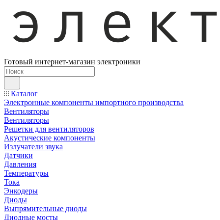
Готовый интернет-магазин электроники
Каталог
Электронные компоненты импортного производства
Вентиляторы
Вентиляторы
Решетки для вентиляторов
Акустические компоненты
Излучатели звука
Датчики
Давления
Температуры
Тока
Энкодеры
Диоды
Выпрямительные диоды
Диодные мосты