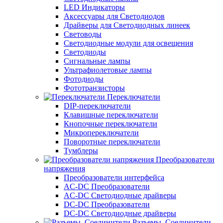
LED Индикаторы
Аксессуары для Светодиодов
Драйверы для Светодиодных линеек
Световоды
Светодиодные модули для освещения
Светодиоды
Сигнальные лампы
Ультрафиолетовые лампы
Фотодиоды
Фототранзисторы
Переключатели
DIP-переключатели
Клавишные переключатели
Кнопочные переключатели
Микропереключатели
Поворотные переключатели
Тумблеры
Преобразователи
напряжения
Преобразователи интерфейса
AC-DC Преобразователи
AC-DC Светодиодные драйверы
DC-DC Преобразователи
DC-DC Светодиодные драйверы
Разъемы, Соединители