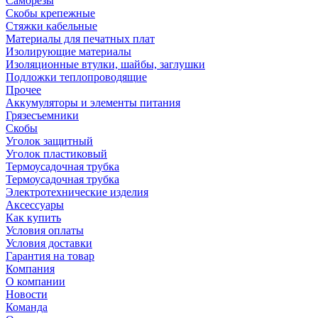
Саморезы
Скобы крепежные
Стяжки кабельные
Материалы для печатных плат
Изолирующие материалы
Изоляционные втулки, шайбы, заглушки
Подложки теплопроводящие
Прочее
Аккумуляторы и элементы питания
Грязесъемники
Скобы
Уголок защитный
Уголок пластиковый
Термоусадочная трубка
Термоусадочная трубка
Электротехнические изделия
Аксессуары
Как купить
Условия оплаты
Условия доставки
Гарантия на товар
Компания
О компании
Новости
Команда