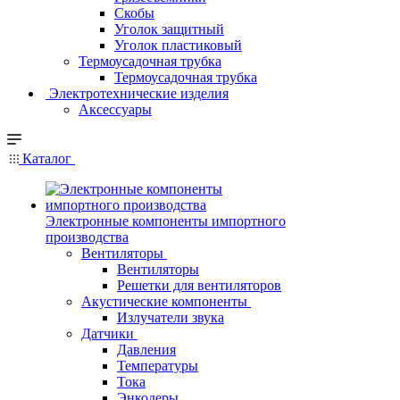
Скобы
Уголок защитный
Уголок пластиковый
Термоусадочная трубка
Термоусадочная трубка
Электротехнические изделия
Аксессуары
Каталог
Электронные компоненты импортного
производства
Вентиляторы
Вентиляторы
Решетки для вентиляторов
Акустические компоненты
Излучатели звука
Датчики
Давления
Температуры
Тока
Энкодеры