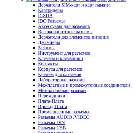
Держатели SIM-карт и карт памяти
Картридеры
D-SUB
IDC Разъемы
Аксессуары для разъемов
Высокочастотные разъемы
Держатели для элементов питания
Джамперы
Зажимы
Инструмент для разъемов
Клеммы и клеммники
Контакты
Корпуса для разъемов
Крепеж для разъемов
Лабораторные разъемы
Межплатные и промежуточные соединители
Миниатюрные разъемы
Переходники
Плата-Плата
Провод-Плата
Промышленные разъемы
Разъемы AUDIO /VIDEO
Разъемы DIN
Разъемы USB