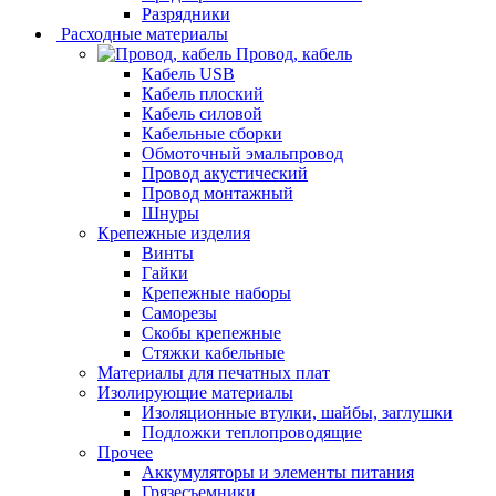
Разрядники
Расходные материалы
Провод, кабель
Кабель USB
Кабель плоский
Кабель силовой
Кабельные сборки
Обмоточный эмальпровод
Провод акустический
Провод монтажный
Шнуры
Крепежные изделия
Винты
Гайки
Крепежные наборы
Саморезы
Скобы крепежные
Стяжки кабельные
Материалы для печатных плат
Изолирующие материалы
Изоляционные втулки, шайбы, заглушки
Подложки теплопроводящие
Прочее
Аккумуляторы и элементы питания
Грязесъемники