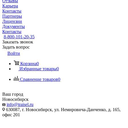
Отзывы
Карьера
Контакты
Партнеры
Лицензии
Документы
Контакты
8-800-101-20-35
Заказать звонок
Задать вопрос
Войти
Корзина
0
Избранные товары
0
Сравнение товаров
0
Ваш город
Новосибирск
info@traisel.ru
630087, г. Новосибирск, ул. Немировича-Данченко, д. 165,
офис 201