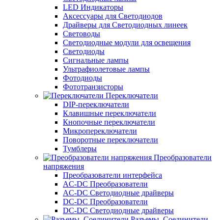
LED Индикаторы
Аксессуары для Светодиодов
Драйверы для Светодиодных линеек
Световоды
Светодиодные модули для освещения
Светодиоды
Сигнальные лампы
Ультрафиолетовые лампы
Фотодиоды
Фототранзисторы
Переключатели
DIP-переключатели
Клавишные переключатели
Кнопочные переключатели
Микропереключатели
Поворотные переключатели
Тумблеры
Преобразователи
напряжения
Преобразователи интерфейса
AC-DC Преобразователи
AC-DC Светодиодные драйверы
DC-DC Преобразователи
DC-DC Светодиодные драйверы
Разъемы, Соединители