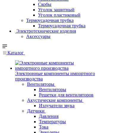
Скобы
Уголок защитный
Уголок пластиковый
Термоусадочная трубка
Термоусадочная трубка
Электротехнические изделия
Аксессуары
Каталог
Электронные компоненты импортного
производства
Вентиляторы
Вентиляторы
Решетки для вентиляторов
Акустические компоненты
Излучатели звука
Датчики
Давления
Температуры
Тока
Энкодеры