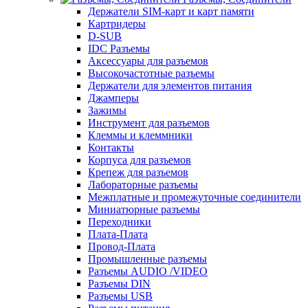
Держатели SIM-карт и карт памяти
Картридеры
D-SUB
IDC Разъемы
Аксессуары для разъемов
Высокочастотные разъемы
Держатели для элементов питания
Джамперы
Зажимы
Инструмент для разъемов
Клеммы и клеммники
Контакты
Корпуса для разъемов
Крепеж для разъемов
Лабораторные разъемы
Межплатные и промежуточные соединители
Миниатюрные разъемы
Переходники
Плата-Плата
Провод-Плата
Промышленные разъемы
Разъемы AUDIO /VIDEO
Разъемы DIN
Разъемы USB