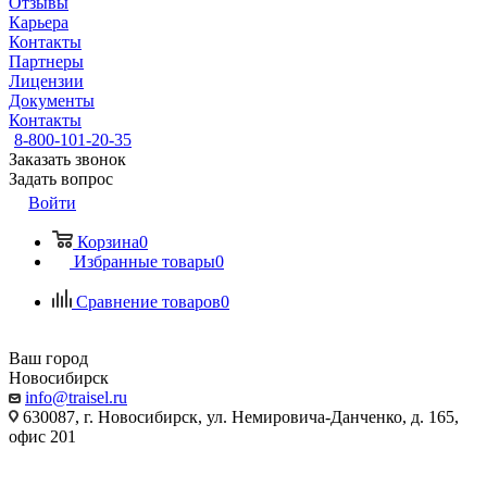
Отзывы
Карьера
Контакты
Партнеры
Лицензии
Документы
Контакты
8-800-101-20-35
Заказать звонок
Задать вопрос
Войти
Корзина
0
Избранные товары
0
Сравнение товаров
0
Ваш город
Новосибирск
info@traisel.ru
630087, г. Новосибирск, ул. Немировича-Данченко, д. 165,
офис 201