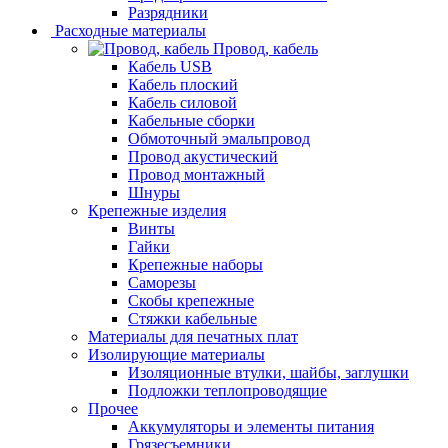
Разрядники
Расходные материалы
Провод, кабель
Кабель USB
Кабель плоский
Кабель силовой
Кабельные сборки
Обмоточный эмальпровод
Провод акустический
Провод монтажный
Шнуры
Крепежные изделия
Винты
Гайки
Крепежные наборы
Саморезы
Скобы крепежные
Стяжки кабельные
Материалы для печатных плат
Изолирующие материалы
Изоляционные втулки, шайбы, заглушки
Подложки теплопроводящие
Прочее
Аккумуляторы и элементы питания
Грязесъемники