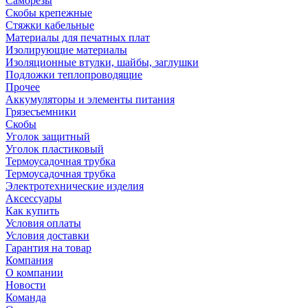
Саморезы
Скобы крепежные
Стяжки кабельные
Материалы для печатных плат
Изолирующие материалы
Изоляционные втулки, шайбы, заглушки
Подложки теплопроводящие
Прочее
Аккумуляторы и элементы питания
Грязесъемники
Скобы
Уголок защитный
Уголок пластиковый
Термоусадочная трубка
Термоусадочная трубка
Электротехнические изделия
Аксессуары
Как купить
Условия оплаты
Условия доставки
Гарантия на товар
Компания
О компании
Новости
Команда