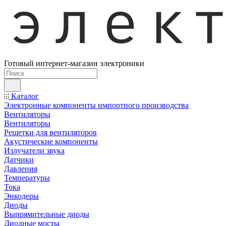
Готовый интернет-магазин электроники
Каталог
Электронные компоненты импортного производства
Вентиляторы
Вентиляторы
Решетки для вентиляторов
Акустические компоненты
Излучатели звука
Датчики
Давления
Температуры
Тока
Энкодеры
Диоды
Выпрямительные диоды
Диодные мосты