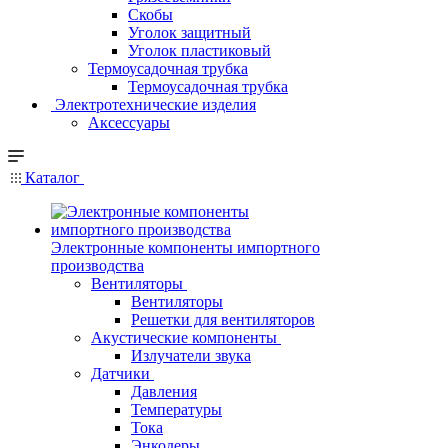
Скобы
Уголок защитный
Уголок пластиковый
Термоусадочная трубка
Термоусадочная трубка
Электротехнические изделия
Аксессуары
Каталог
Электронные компоненты импортного
производства
Вентиляторы
Вентиляторы
Решетки для вентиляторов
Акустические компоненты
Излучатели звука
Датчики
Давления
Температуры
Тока
Энкодеры