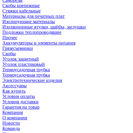
Саморезы
Скобы крепежные
Стяжки кабельные
Материалы для печатных плат
Изолирующие материалы
Изоляционные втулки, шайбы, заглушки
Подложки теплопроводящие
Прочее
Аккумуляторы и элементы питания
Грязесъемники
Скобы
Уголок защитный
Уголок пластиковый
Термоусадочная трубка
Термоусадочная трубка
Электротехнические изделия
Аксессуары
Как купить
Условия оплаты
Условия доставки
Гарантия на товар
Компания
О компании
Новости
Команда