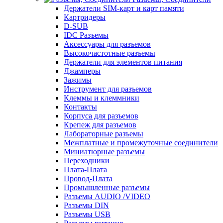
Держатели SIM-карт и карт памяти
Картридеры
D-SUB
IDC Разъемы
Аксессуары для разъемов
Высокочастотные разъемы
Держатели для элементов питания
Джамперы
Зажимы
Инструмент для разъемов
Клеммы и клеммники
Контакты
Корпуса для разъемов
Крепеж для разъемов
Лабораторные разъемы
Межплатные и промежуточные соединители
Миниатюрные разъемы
Переходники
Плата-Плата
Провод-Плата
Промышленные разъемы
Разъемы AUDIO /VIDEO
Разъемы DIN
Разъемы USB