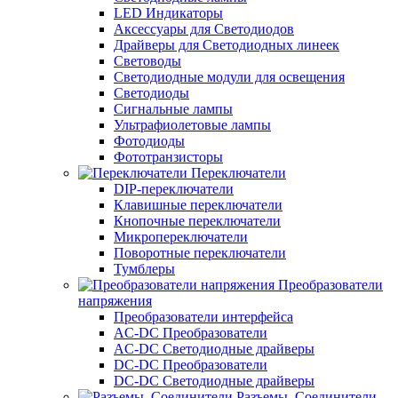
LED Индикаторы
Аксессуары для Светодиодов
Драйверы для Светодиодных линеек
Световоды
Светодиодные модули для освещения
Светодиоды
Сигнальные лампы
Ультрафиолетовые лампы
Фотодиоды
Фототранзисторы
Переключатели
DIP-переключатели
Клавишные переключатели
Кнопочные переключатели
Микропереключатели
Поворотные переключатели
Тумблеры
Преобразователи
напряжения
Преобразователи интерфейса
AC-DC Преобразователи
AC-DC Светодиодные драйверы
DC-DC Преобразователи
DC-DC Светодиодные драйверы
Разъемы, Соединители