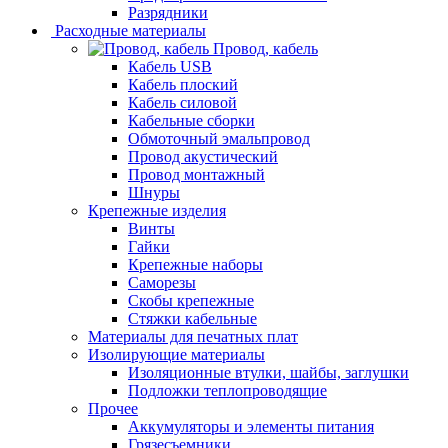
Разрядники
Расходные материалы
Провод, кабель
Кабель USB
Кабель плоский
Кабель силовой
Кабельные сборки
Обмоточный эмальпровод
Провод акустический
Провод монтажный
Шнуры
Крепежные изделия
Винты
Гайки
Крепежные наборы
Саморезы
Скобы крепежные
Стяжки кабельные
Материалы для печатных плат
Изолирующие материалы
Изоляционные втулки, шайбы, заглушки
Подложки теплопроводящие
Прочее
Аккумуляторы и элементы питания
Грязесъемники