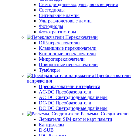
Светодиодные модули для освещения
Светодиоды
Сигнальные лампы
Ультрафиолетовые лампы
Фотодиоды
Фототранзисторы
Переключатели
DIP-переключатели
Клавишные переключатели
Кнопочные переключатели
Микропереключатели
Поворотные переключатели
Тумблеры
Преобразователи
напряжения
Преобразователи интерфейса
AC-DC Преобразователи
AC-DC Светодиодные драйверы
DC-DC Преобразователи
DC-DC Светодиодные драйверы
Разъемы, Соединители
Держатели SIM-карт и карт памяти
Картридеры
D-SUB
IDC Разъемы