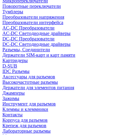
Микропереключатели
Поворотные переключатели
Тумблеры
Преобразователи напряжения
Преобразователи интерфейса
AC-DC Преобразователи
AC-DC Светодиодные драйверы
DC-DC Преобразователи
DC-DC Светодиодные драйверы
Разъемы, Соединители
Держатели SIM-карт и карт памяти
Картридеры
D-SUB
IDC Разъемы
Аксессуары для разъемов
Высокочастотные разъемы
Держатели для элементов питания
Джамперы
Зажимы
Инструмент для разъемов
Клеммы и клеммники
Контакты
Корпуса для разъемов
Крепеж для разъемов
Лабораторные разъемы