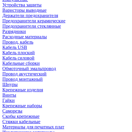
Устройства защиты
Варисторы выводные
Держатели предохранителя
Предохранители керамические
Предохранители стеклянные
Разрядники
Расходные материалы
Провод, кабель
Кабель USB
Кабель плоский
Кабель силовой
Кабельные сборки
Обмоточный эмальпровод
Провод акустический
Провод монтажный
Шнуры
Крепежные изделия
Винты
Гайки
Крепежные наборы
Саморезы
Скобы крепежные
Стяжки кабельные
Материалы для печатных плат