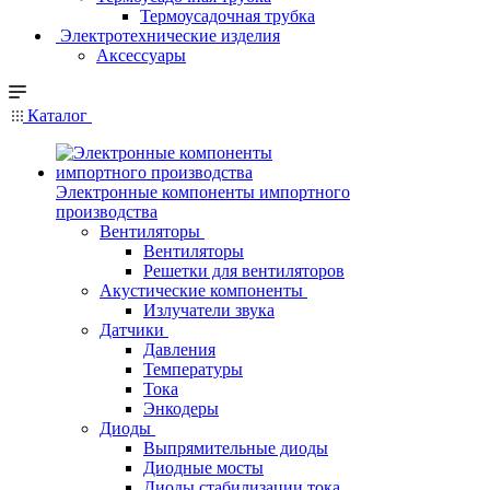
Термоусадочная трубка
Электротехнические изделия
Аксессуары
Каталог
Электронные компоненты импортного
производства
Вентиляторы
Вентиляторы
Решетки для вентиляторов
Акустические компоненты
Излучатели звука
Датчики
Давления
Температуры
Тока
Энкодеры
Диоды
Выпрямительные диоды
Диодные мосты
Диоды стабилизации тока