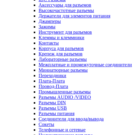
Аксессуары для разъемов
Высокочастотные разъемы
Держатели для элементов питания
Джамперы
Зажимы
Инструмент для разъемов
Клеммы и клеммники
Контакты
Корпуса для разъемов
Крепеж для разъемов
Лабораторные разъемы
Межплатные и промежуточные соединители
Миниатюрные разъемы
Переходники
Плата-Плата
Провод-Плата
Промышленные разъемы
Разъемы AUDIO /VIDEO
Разъемы DIN
Разъемы USB
Разъемы питания
Соединители для ввода/вывода
Сокеты
Телефонные и сетевые