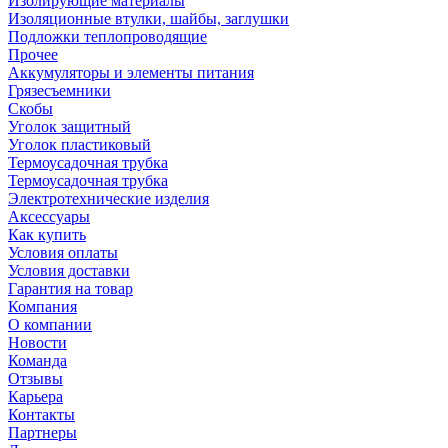
Изолирующие материалы
Изоляционные втулки, шайбы, заглушки
Подложки теплопроводящие
Прочее
Аккумуляторы и элементы питания
Грязесъемники
Скобы
Уголок защитный
Уголок пластиковый
Термоусадочная трубка
Термоусадочная трубка
Электротехнические изделия
Аксессуары
Как купить
Условия оплаты
Условия доставки
Гарантия на товар
Компания
О компании
Новости
Команда
Отзывы
Карьера
Контакты
Партнеры