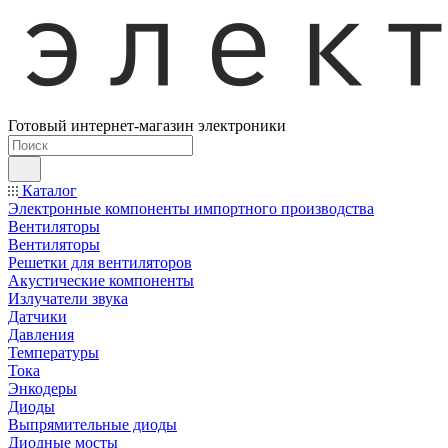
Готовый интернет-магазин электроники
Каталог
Электронные компоненты импортного производства
Вентиляторы
Вентиляторы
Решетки для вентиляторов
Акустические компоненты
Излучатели звука
Датчики
Давления
Температуры
Тока
Энкодеры
Диоды
Выпрямительные диоды
Диодные мосты