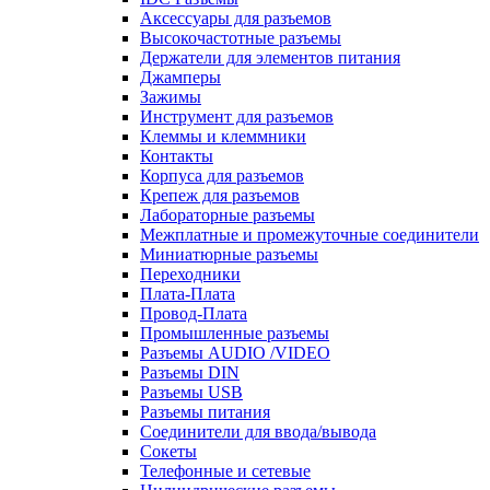
Аксессуары для разъемов
Высокочастотные разъемы
Держатели для элементов питания
Джамперы
Зажимы
Инструмент для разъемов
Клеммы и клеммники
Контакты
Корпуса для разъемов
Крепеж для разъемов
Лабораторные разъемы
Межплатные и промежуточные соединители
Миниатюрные разъемы
Переходники
Плата-Плата
Провод-Плата
Промышленные разъемы
Разъемы AUDIO /VIDEO
Разъемы DIN
Разъемы USB
Разъемы питания
Соединители для ввода/вывода
Сокеты
Телефонные и сетевые