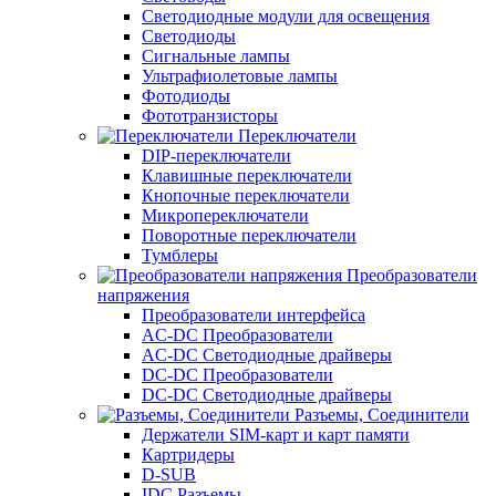
Светодиодные модули для освещения
Светодиоды
Сигнальные лампы
Ультрафиолетовые лампы
Фотодиоды
Фототранзисторы
Переключатели
DIP-переключатели
Клавишные переключатели
Кнопочные переключатели
Микропереключатели
Поворотные переключатели
Тумблеры
Преобразователи
напряжения
Преобразователи интерфейса
AC-DC Преобразователи
AC-DC Светодиодные драйверы
DC-DC Преобразователи
DC-DC Светодиодные драйверы
Разъемы, Соединители
Держатели SIM-карт и карт памяти
Картридеры
D-SUB
IDC Разъемы