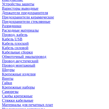
Устройства защиты
Варисторы выводные
Держатели предохранителя
Предохранители керамические
Предохранители стеклянные
Разрядники
Расходные материалы
Провод, кабель
Кабель USB
Кабель плоский
Кабель силовой
Кабельные сборки
Обмоточный эмальпровод
Провод акустический
Провод монтажный
Шнуры
Крепежные изделия
Винты
Гайки
Крепежные наборы
Саморезы
Скобы крепежные
Стяжки кабельные
Материалы для печатных плат