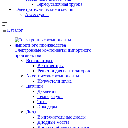
Термоусадочная трубка
Электротехнические изделия
Аксессуары
Каталог
Электронные компоненты импортного
производства
Вентиляторы
Вентиляторы
Решетки для вентиляторов
Акустические компоненты
Излучатели звука
Датчики
Давления
Температуры
Тока
Энкодеры
Диоды
Выпрямительные диоды
Диодные мосты
Диоды стабилизации тока