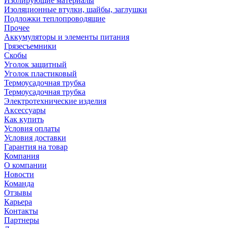
Изолирующие материалы
Изоляционные втулки, шайбы, заглушки
Подложки теплопроводящие
Прочее
Аккумуляторы и элементы питания
Грязесъемники
Скобы
Уголок защитный
Уголок пластиковый
Термоусадочная трубка
Термоусадочная трубка
Электротехнические изделия
Аксессуары
Как купить
Условия оплаты
Условия доставки
Гарантия на товар
Компания
О компании
Новости
Команда
Отзывы
Карьера
Контакты
Партнеры