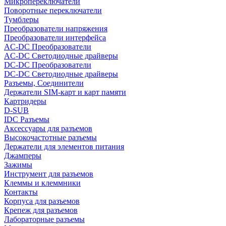
Микропереключатели
Поворотные переключатели
Тумблеры
Преобразователи напряжения
Преобразователи интерфейса
AC-DC Преобразователи
AC-DC Светодиодные драйверы
DC-DC Преобразователи
DC-DC Светодиодные драйверы
Разъемы, Соединители
Держатели SIM-карт и карт памяти
Картридеры
D-SUB
IDC Разъемы
Аксессуары для разъемов
Высокочастотные разъемы
Держатели для элементов питания
Джамперы
Зажимы
Инструмент для разъемов
Клеммы и клеммники
Контакты
Корпуса для разъемов
Крепеж для разъемов
Лабораторные разъемы