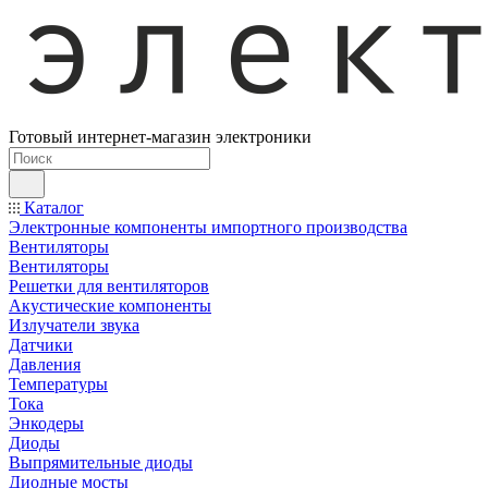
Готовый интернет-магазин электроники
Каталог
Электронные компоненты импортного производства
Вентиляторы
Вентиляторы
Решетки для вентиляторов
Акустические компоненты
Излучатели звука
Датчики
Давления
Температуры
Тока
Энкодеры
Диоды
Выпрямительные диоды
Диодные мосты