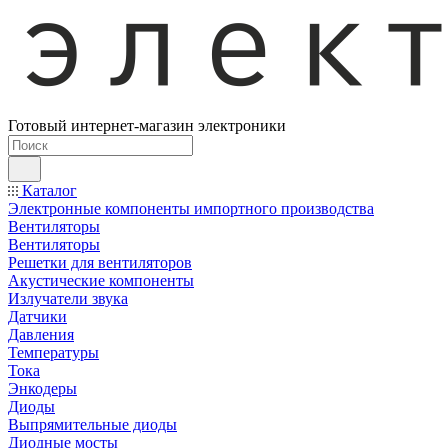
Готовый интернет-магазин электроники
Каталог
Электронные компоненты импортного производства
Вентиляторы
Вентиляторы
Решетки для вентиляторов
Акустические компоненты
Излучатели звука
Датчики
Давления
Температуры
Тока
Энкодеры
Диоды
Выпрямительные диоды
Диодные мосты