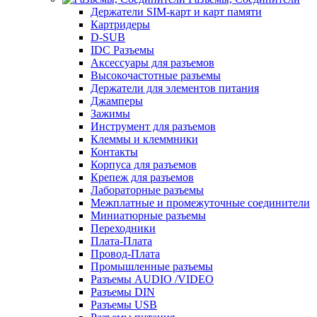
Держатели SIM-карт и карт памяти
Картридеры
D-SUB
IDC Разъемы
Аксессуары для разъемов
Высокочастотные разъемы
Держатели для элементов питания
Джамперы
Зажимы
Инструмент для разъемов
Клеммы и клеммники
Контакты
Корпуса для разъемов
Крепеж для разъемов
Лабораторные разъемы
Межплатные и промежуточные соединители
Миниатюрные разъемы
Переходники
Плата-Плата
Провод-Плата
Промышленные разъемы
Разъемы AUDIO /VIDEO
Разъемы DIN
Разъемы USB