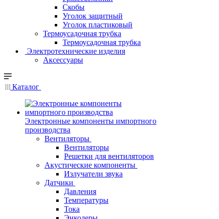
Скобы
Уголок защитный
Уголок пластиковый
Термоусадочная трубка
Термоусадочная трубка
Электротехнические изделия
Аксессуары
Каталог
Электронные компоненты импортного
производства
Вентиляторы
Вентиляторы
Решетки для вентиляторов
Акустические компоненты
Излучатели звука
Датчики
Давления
Температуры
Тока
Энкодеры