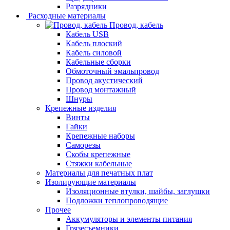
Разрядники
Расходные материалы
Провод, кабель
Кабель USB
Кабель плоский
Кабель силовой
Кабельные сборки
Обмоточный эмальпровод
Провод акустический
Провод монтажный
Шнуры
Крепежные изделия
Винты
Гайки
Крепежные наборы
Саморезы
Скобы крепежные
Стяжки кабельные
Материалы для печатных плат
Изолирующие материалы
Изоляционные втулки, шайбы, заглушки
Подложки теплопроводящие
Прочее
Аккумуляторы и элементы питания
Грязесъемники