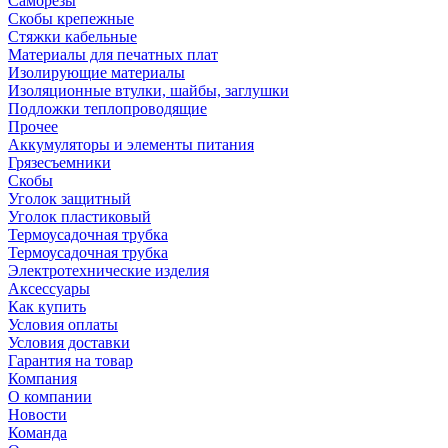
Саморезы
Скобы крепежные
Стяжки кабельные
Материалы для печатных плат
Изолирующие материалы
Изоляционные втулки, шайбы, заглушки
Подложки теплопроводящие
Прочее
Аккумуляторы и элементы питания
Грязесъемники
Скобы
Уголок защитный
Уголок пластиковый
Термоусадочная трубка
Термоусадочная трубка
Электротехнические изделия
Аксессуары
Как купить
Условия оплаты
Условия доставки
Гарантия на товар
Компания
О компании
Новости
Команда