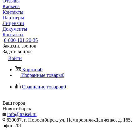
Отзывы
Карьера
Контакты
Партнеры
Лицензии
Документы
Контакты
8-800-101-20-35
Заказать звонок
Задать вопрос
Войти
Корзина
0
Избранные товары
0
Сравнение товаров
0
Ваш город
Новосибирск
info@traisel.ru
630087, г. Новосибирск, ул. Немировича-Данченко, д. 165,
офис 201