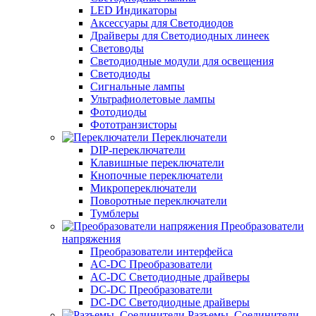
LED Индикаторы
Аксессуары для Светодиодов
Драйверы для Светодиодных линеек
Световоды
Светодиодные модули для освещения
Светодиоды
Сигнальные лампы
Ультрафиолетовые лампы
Фотодиоды
Фототранзисторы
Переключатели
DIP-переключатели
Клавишные переключатели
Кнопочные переключатели
Микропереключатели
Поворотные переключатели
Тумблеры
Преобразователи
напряжения
Преобразователи интерфейса
AC-DC Преобразователи
AC-DC Светодиодные драйверы
DC-DC Преобразователи
DC-DC Светодиодные драйверы
Разъемы, Соединители